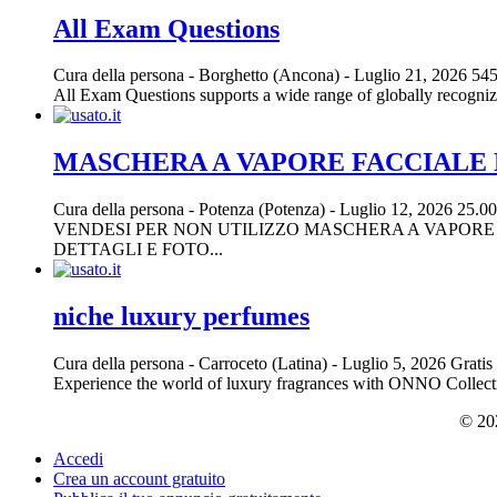
All Exam Questions
Cura della persona
-
Borghetto (Ancona)
-
Luglio 21, 2026
545
All Exam Questions supports a wide range of globally recognized
MASCHERA A VAPORE FACCIALE
Cura della persona
-
Potenza (Potenza)
-
Luglio 12, 2026
25.00
VENDESI PER NON UTILIZZO MASCHERA A VAPORE F
DETTAGLI E FOTO...
niche luxury perfumes
Cura della persona
-
Carroceto (Latina)
-
Luglio 5, 2026
Gratis
Experience the world of luxury fragrances with ONNO Collection
© 202
Accedi
Crea un account gratuito