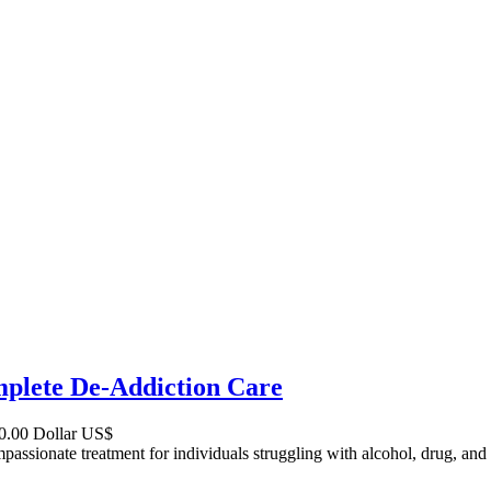
plete De-Addiction Care
0.00 Dollar US$
sionate treatment for individuals struggling with alcohol, drug, and 