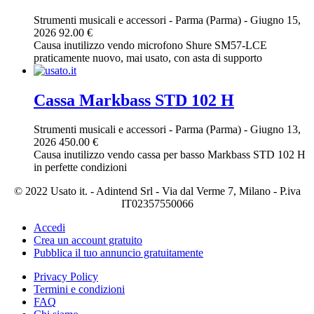
Strumenti musicali e accessori
-
Parma (Parma)
-
Giugno 15,
2026
92.00 €
Causa inutilizzo vendo microfono Shure SM57-LCE
praticamente nuovo, mai usato, con asta di supporto
Cassa Markbass STD 102 H
Strumenti musicali e accessori
-
Parma (Parma)
-
Giugno 13,
2026
450.00 €
Causa inutilizzo vendo cassa per basso Markbass STD 102 H
in perfette condizioni
© 2022 Usato it. - Adintend Srl - Via dal Verme 7, Milano - P.iva
IT02357550066
Accedi
Crea un account gratuito
Pubblica il tuo annuncio gratuitamente
Privacy Policy
Termini e condizioni
FAQ