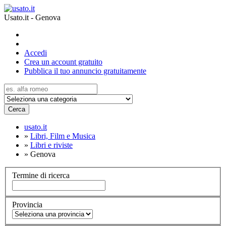
Usato.it - Genova
Accedi
Crea un account gratuito
Pubblica il tuo annuncio gratuitamente
Cerca
usato.it
»
Libri, Film e Musica
»
Libri e riviste
»
Genova
Termine di ricerca
Provincia