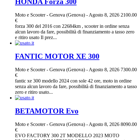
HONDA Forza 300
Moto e Scooter
-
Genova (Genova)
-
Agosto 8, 2026
2100.00
€
forza 300 del 2016 con 22684km , scooter in ordine senza
alcun lavoro da fare, possibilità di finanziamento a tasso zero
e ritiro usato Il prez...
FANTIC MOTOR XE 300
Moto e Scooter
-
Genova (Genova)
-
Agosto 8, 2026
7300.00
€
fantic xe 300 modello 2024 con sole 42 ore, moto in ordine
senza alcun lavoro da fare, possibilità di finanziamento a tasso
zero e ritiro usato...
BETAMOTOR Evo
Moto e Scooter
-
Genova (Genova)
-
Agosto 8, 2026
8090.00
€
EVO FACTORY 300 2T MODELLO 2023 MOTO