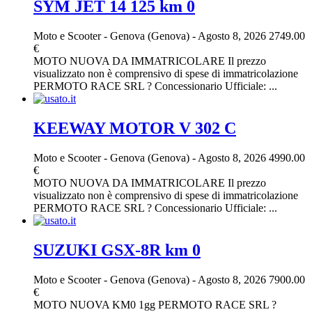
SYM JET 14 125 km 0
Moto e Scooter
-
Genova (Genova)
-
Agosto 8, 2026
2749.00
€
MOTO NUOVA DA IMMATRICOLARE Il prezzo
visualizzato non è comprensivo di spese di immatricolazione
PERMOTO RACE SRL ? Concessionario Ufficiale: ...
KEEWAY MOTOR V 302 C
Moto e Scooter
-
Genova (Genova)
-
Agosto 8, 2026
4990.00
€
MOTO NUOVA DA IMMATRICOLARE Il prezzo
visualizzato non è comprensivo di spese di immatricolazione
PERMOTO RACE SRL ? Concessionario Ufficiale: ...
SUZUKI GSX-8R km 0
Moto e Scooter
-
Genova (Genova)
-
Agosto 8, 2026
7900.00
€
MOTO NUOVA KM0 1gg PERMOTO RACE SRL ?