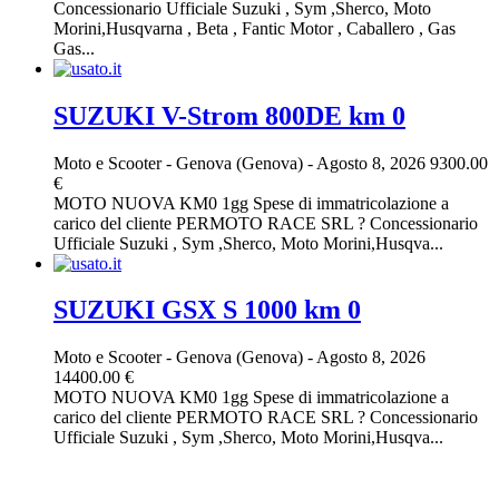
Concessionario Ufficiale Suzuki , Sym ,Sherco, Moto
Morini,Husqvarna , Beta , Fantic Motor , Caballero , Gas
Gas...
SUZUKI V-Strom 800DE km 0
Moto e Scooter
-
Genova (Genova)
-
Agosto 8, 2026
9300.00
€
MOTO NUOVA KM0 1gg Spese di immatricolazione a
carico del cliente PERMOTO RACE SRL ? Concessionario
Ufficiale Suzuki , Sym ,Sherco, Moto Morini,Husqva...
SUZUKI GSX S 1000 km 0
Moto e Scooter
-
Genova (Genova)
-
Agosto 8, 2026
14400.00 €
MOTO NUOVA KM0 1gg Spese di immatricolazione a
carico del cliente PERMOTO RACE SRL ? Concessionario
Ufficiale Suzuki , Sym ,Sherco, Moto Morini,Husqva...