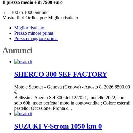
Il prezzo medio è di 7900 euro
51 - 100 di 1000 annunci
Mostra filtri
Ordina per:
Miglior risultato
Miglior risultato
Prezzo minore prima
Prezzo maggiore prima
Annunci
SHERCO 300 SEF FACTORY
Moto e Scooter
-
Genova (Genova)
-
Agosto 8, 2026
6500.00
€
Bellissima Sherco Sef 300 del 12/2021, modello 2022, con
solo 60h, moto perfetta! moto in contovendita ; Colore esterni:
pastello; Occasione; Pronta c...
SUZUKI V-Strom 1050 km 0