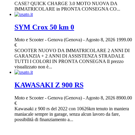
CASE? QUICK CHARGE 3.0 MOTO NUOVA DA
IMMATRICOLARE in PRONTA CONSEGNA CO...
SYM Crox 50 km 0
Moto e Scooter
-
Genova (Genova)
-
Agosto 8, 2026
1999.00
€
SCOOTER NUOVO DA IMMATRICOLARE 2 ANNI DI
GARANZIA + 2 ANNI DI ASSISTENZA STRADALE
TUTTI I COLORI IN PRONTA CONSEGNA Il prezzo
visualizzato non è...
KAWASAKI Z 900 RS
Moto e Scooter
-
Genova (Genova)
-
Agosto 8, 2026
8900.00
€
Kawasaki z 900 rs del 2022 con 10626km tenuto in maniera
maniacale sempre in garage, senza alcun lavoro da fare,
possibilità di finanziamento a...