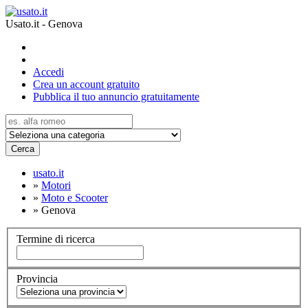
Usato.it - Genova
Accedi
Crea un account gratuito
Pubblica il tuo annuncio gratuitamente
Cerca
usato.it
»
Motori
»
Moto e Scooter
»
Genova
Termine di ricerca
Provincia