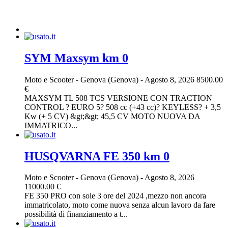
SYM Maxsym km 0
Moto e Scooter
-
Genova (Genova)
-
Agosto 8, 2026
8500.00
€
MAXSYM TL 508 TCS VERSIONE CON TRACTION
CONTROL ? EURO 5? 508 cc (+43 cc)? KEYLESS? + 3,5
Kw (+ 5 CV) &gt;&gt; 45,5 CV MOTO NUOVA DA
IMMATRICO...
HUSQVARNA FE 350 km 0
Moto e Scooter
-
Genova (Genova)
-
Agosto 8, 2026
11000.00 €
FE 350 PRO con sole 3 ore del 2024 ,mezzo non ancora
immatricolato, moto come nuova senza alcun lavoro da fare
possibilità di finanziamento a t...