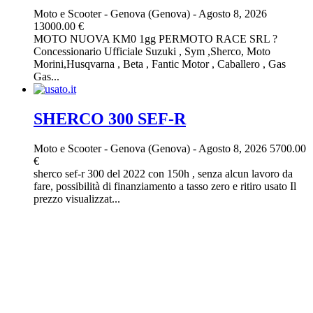
Moto e Scooter
-
Genova (Genova)
-
Agosto 8, 2026
13000.00 €
MOTO NUOVA KM0 1gg PERMOTO RACE SRL ?
Concessionario Ufficiale Suzuki , Sym ,Sherco, Moto
Morini,Husqvarna , Beta , Fantic Motor , Caballero , Gas
Gas...
SHERCO 300 SEF-R
Moto e Scooter
-
Genova (Genova)
-
Agosto 8, 2026
5700.00
€
sherco sef-r 300 del 2022 con 150h , senza alcun lavoro da
fare, possibilità di finanziamento a tasso zero e ritiro usato Il
prezzo visualizzat...