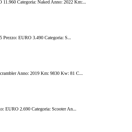
1.960 Categoria: Naked Anno: 2022 Km:...
Prezzo: EURO 3.490 Categoria: S...
rambler Anno: 2019 Km: 9830 Kw: 81 C...
 EURO 2.690 Categoria: Scooter An...