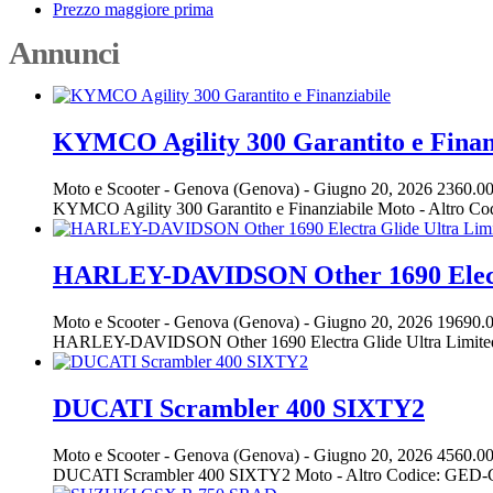
Prezzo maggiore prima
Annunci
KYMCO Agility 300 Garantito e Finan
Moto e Scooter
-
Genova (Genova)
-
Giugno 20, 2026
2360.00
KYMCO Agility 300 Garantito e Finanziabile Moto - Altro C
HARLEY-DAVIDSON Other 1690 Elect
Moto e Scooter
-
Genova (Genova)
-
Giugno 20, 2026
19690.0
HARLEY-DAVIDSON Other 1690 Electra Glide Ultra Limited
DUCATI Scrambler 400 SIXTY2
Moto e Scooter
-
Genova (Genova)
-
Giugno 20, 2026
4560.00
DUCATI Scrambler 400 SIXTY2 Moto - Altro Codice: GED-GE