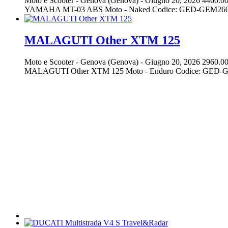
Moto e Scooter
-
Genova (Genova)
-
Giugno 20, 2026
4460.00
YAMAHA MT-03 ABS Moto - Naked Codice: GED-GEM260077 M
MALAGUTI Other XTM 125
Moto e Scooter
-
Genova (Genova)
-
Giugno 20, 2026
2960.00
MALAGUTI Other XTM 125 Moto - Enduro Codice: GED-GEM2