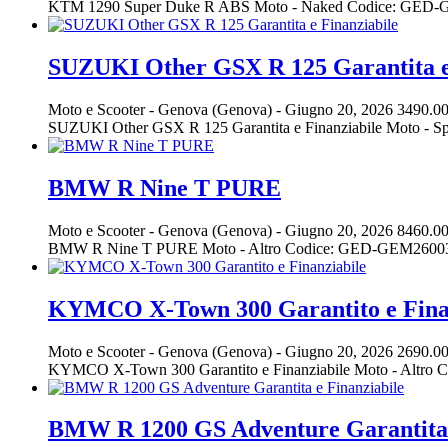
KTM 1290 Super Duke R ABS Moto - Naked Codice: GED-GE
SUZUKI Other GSX R 125 Garantita e
Moto e Scooter
-
Genova (Genova)
-
Giugno 20, 2026
3490.00
SUZUKI Other GSX R 125 Garantita e Finanziabile Moto - S
BMW R Nine T PURE
Moto e Scooter
-
Genova (Genova)
-
Giugno 20, 2026
8460.00
BMW R Nine T PURE Moto - Altro Codice: GED-GEM260034 M
KYMCO X-Town 300 Garantito e Fina
Moto e Scooter
-
Genova (Genova)
-
Giugno 20, 2026
2690.00
KYMCO X-Town 300 Garantito e Finanziabile Moto - Altro 
BMW R 1200 GS Adventure Garantita 