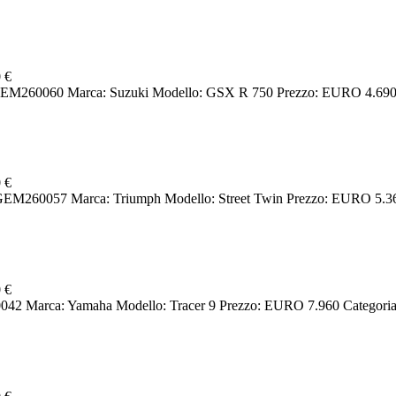
 €
60060 Marca: Suzuki Modello: GSX R 750 Prezzo: EURO 4.690 Cat
 €
M260057 Marca: Triumph Modello: Street Twin Prezzo: EURO 5.360 
 €
Marca: Yamaha Modello: Tracer 9 Prezzo: EURO 7.960 Categoria: 