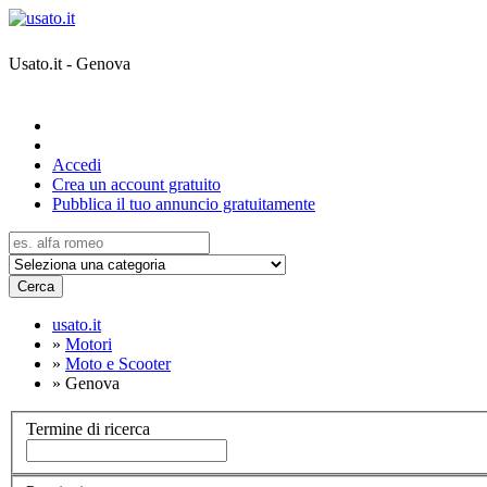
Usato.it - Genova
Accedi
Crea un account gratuito
Pubblica il tuo annuncio gratuitamente
Cerca
usato.it
»
Motori
»
Moto e Scooter
»
Genova
Termine di ricerca