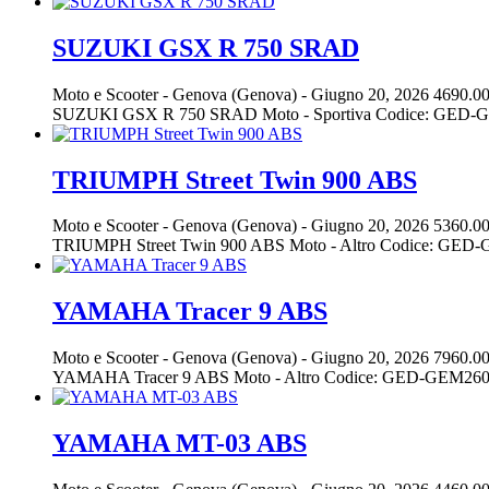
SUZUKI GSX R 750 SRAD
Moto e Scooter
-
Genova (Genova)
-
Giugno 20, 2026
4690.00
SUZUKI GSX R 750 SRAD Moto - Sportiva Codice: GED-GEM2
TRIUMPH Street Twin 900 ABS
Moto e Scooter
-
Genova (Genova)
-
Giugno 20, 2026
5360.00
TRIUMPH Street Twin 900 ABS Moto - Altro Codice: GED-GE
YAMAHA Tracer 9 ABS
Moto e Scooter
-
Genova (Genova)
-
Giugno 20, 2026
7960.00
YAMAHA Tracer 9 ABS Moto - Altro Codice: GED-GEM260042 
YAMAHA MT-03 ABS