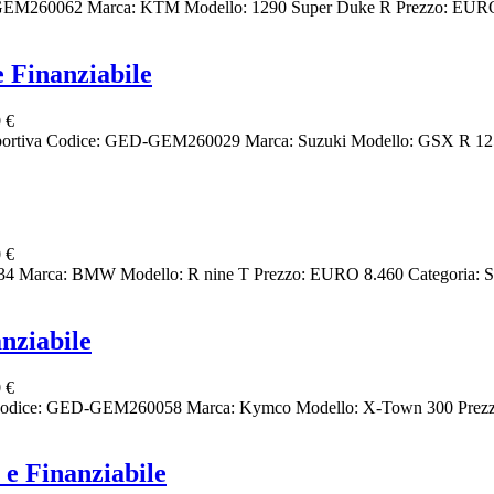
M260062 Marca: KTM Modello: 1290 Super Duke R Prezzo: EURO 1
 Finanziabile
 €
portiva Codice: GED-GEM260029 Marca: Suzuki Modello: GSX R 125 
 €
arca: BMW Modello: R nine T Prezzo: EURO 8.460 Categoria: Sc
nziabile
 €
Codice: GED-GEM260058 Marca: Kymco Modello: X-Town 300 Prezzo:
e Finanziabile