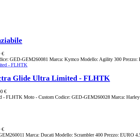
ziabile
 €
odice: GED-GEM260081 Marca: Kymco Modello: Agility 300 Prezzo: E
ra Glide Ultra Limited - FLHTK
0 €
 - FLHTK Moto - Custom Codice: GED-GEM260028 Marca: Harley-Dav
 €
M260011 Marca: Ducati Modello: Scrambler 400 Prezzo: EURO 4.560