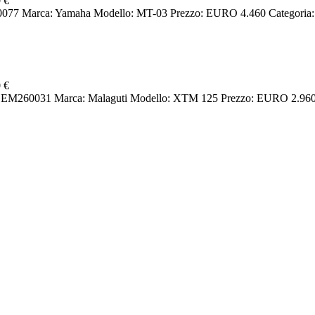
 €
arca: Yamaha Modello: MT-03 Prezzo: EURO 4.460 Categoria: N
 €
60031 Marca: Malaguti Modello: XTM 125 Prezzo: EURO 2.960 Ca