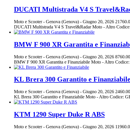
DUCATI Multistrada V4 S Travel&Ra
Moto e Scooter
-
Genova (Genova)
-
Giugno 20, 2026
21760.0
DUCATI Multistrada V4 S Travel&Radar Moto - Altro Codice
BMW F 900 XR Garantita e Finanziab
Moto e Scooter
-
Genova (Genova)
-
Giugno 20, 2026
8760.00
BMW F 900 XR Garantita e Finanziabile Moto - Altro Codi
KL Brera 300 Garantito e Finanziabil
Moto e Scooter
-
Genova (Genova)
-
Giugno 20, 2026
2460.00
KL Brera 300 Garantito e Finanziabile Moto - Altro Codice
KTM 1290 Super Duke R ABS
Moto e Scooter
-
Genova (Genova)
-
Giugno 20, 2026
11960.0