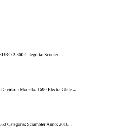
URO 2.360 Categoria: Scooter ...
idson Modello: 1690 Electra Glide ...
 Categoria: Scrambler Anno: 2016...